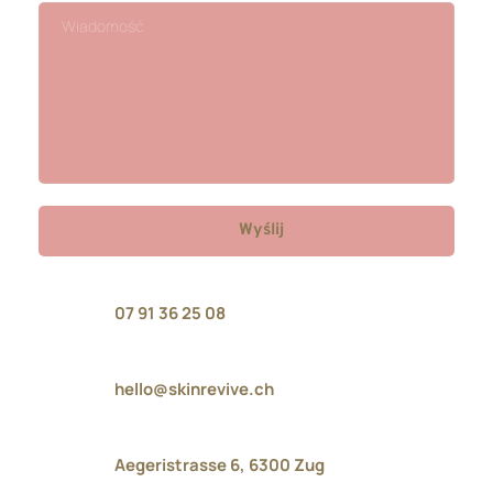
Wyślij
07 91 36 25 08 
hello@skinrevive.ch
Aegeristrasse 6, 6300 Zug